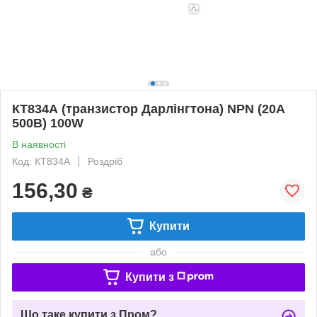
КТ834А (транзистор Дарлінгтона) NPN (20А
500В) 100W
В наявності
Код: КТ834А
Роздріб
156,30
₴
Купити
або
Купити з
Що таке купити з Пром?