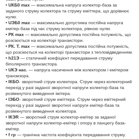
•
UКБ0 max
— максимальна напруга колектор-база за
заданого струму колектора та струму еміттера, що дорівнює
нулю.
•
UЭБ0 max
— максимально допустима постійна напруга
емітер-база під час струму колектора, рівною нулю.
•
РК max
— максимально допустима постійна потужність, що
розсіюється на колекторі транзистори.
•
РК. Т. max
— максимально допустима постійна потужність,
що розсіюється на колекторі транзистори з тепловідведенням.
•
h21Э
— статичний коефіцієнт передавання струму
біполярного транзистора.
•
UКЭ нас.
— напруга насичення між колектором і емітером
транзизора.
•
IКБО
- зворотний струм колектора. Струм через колекторний
перехід у разі заданої зворотної напруги колектор-база та
розімкнутого виведення імітера.
•
IЭБО
- зворотний струм еміттера. Струм через евіттерний
перехід у разі заданої зворотної напруги емітер-база та
розімкнутого виведення колектора.
•
IКЭR
— зворотний струм колектор-емітер за заданої
зворотної напруги колектор-емітер і опору в ланцюгу база-
емітер.
•
f гр
— гранічна частота коефіцієнта передавання струму.