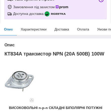
Замовлення під захистом
Доступна доставка
Опис
Характеристики
Доставка
Оплата
Умови п
Опис
КТ834А транзистор NPN (20А 500В) 100W
ВИСОКОВОЛЬНІ n-p-n СКЛАДНІ БІПОЛЯРНІ ПОТУЖНІ