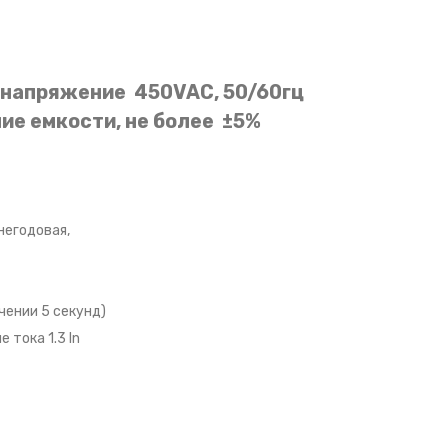
напряжение 450VAC, 50/60гц
ие емкости, не более ±5%
негодовая,
чении 5 секунд)
тока 1.3 In