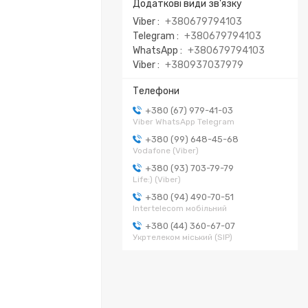
Viber
+380679794103
Telegram
+380679794103
WhatsApp
+380679794103
Viber
+380937037979
+380 (67) 979-41-03
Viber WhatsApp Telegram
+380 (99) 648-45-68
Vodafone (Viber)
+380 (93) 703-79-79
Life:) (Viber)
+380 (94) 490-70-51
Intertelecom мобільний
+380 (44) 360-67-07
Укртелеком міський (SIP)