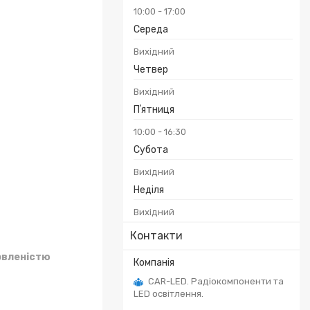
10:00
17:00
Середа
Вихідний
Четвер
Вихідний
Пʼятниця
10:00
16:30
Субота
Вихідний
Неділя
Вихідний
Контакти
овленістю
CAR-LED. Радіокомпоненти та
LED освітлення.