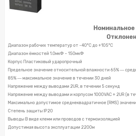
Номинальное 
Отклонен
Диапазон рабочих температур от -40°С до +105°С
Диапазон ёмкостей 1.0мкФ – 150мкФ
Корпус Пластиковый ударопрочный
Предельное значение относительной влажности 65% ― сред
85% ― максимальное значение в течении 30 дней
Напряжение между выводами 2UR, в течении 5 секунд
Напряжение между выводами и корпусом 1000VAC + 2UR (в те
Максимально допустимое среднеквадратичное (RMS) значение 
Степень защиты IP20
Выводы В виде клемм или проводов с термоизоляцией
Допустимая высота эксплуатации 2200м