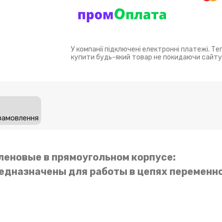
У компанії підключені електронні платежі. Т
купити будь-який товар не покидаючи сайту
замовлення
леновые в прямоугольном корпусе:
редназначены для работы в цепях переменно