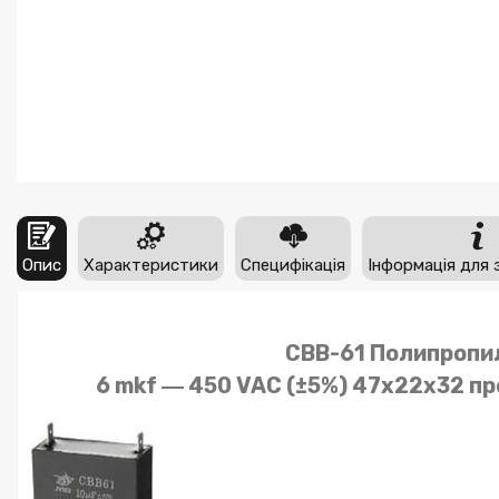
Опис
Характеристики
Специфікація
Інформація для 
CBB-61 Полипропи
6 mkf ― 450 VAC (±5%) 47x22x32 п