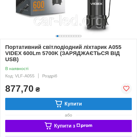
Портативний світлодіодний ліхтарик A055
VIDEX 600Lm 5700K (ЗАРЯДЖАЄТЬСЯ ВІД
USB)
В наявності
Код: VLF-A055
Роздріб
877,70
₴
Купити
або
Купити з