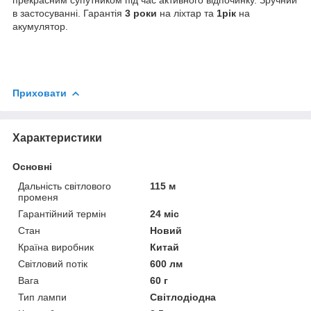
в застосуванні. Гарантія
3 роки
на ліхтар та
1рік
на
акумулятор.
Приховати
Характеристики
Основні
Дальність світлового
115 м
променя
Гарантійний термін
24 міс
Стан
Новий
Країна виробник
Китай
Світловий потік
600 лм
Вага
60 г
Тип лампи
Світлодіодна