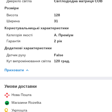
Джерело світла
Світлодіодна матриця COB
Розміри
Висота
128
Ширина
31
Користувальницькі характеристики
Категорія якості
A. Преміум
Гарантія
2 рік
Додаткові характеристики
Датчик руху
False
Кут випромінювання світла
120 град.
Приховати
Умови доставки
Нова Пошта
Магазини Rozetka
Укрпошта