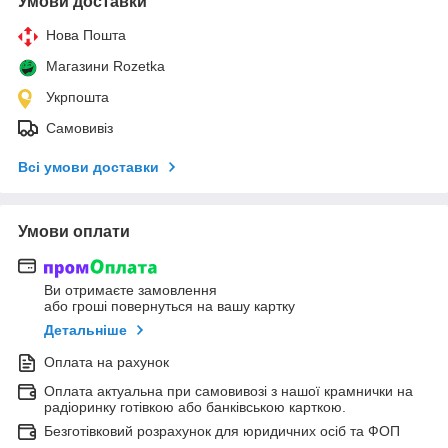
Умови доставки
Нова Пошта
Магазини Rozetka
Укрпошта
Самовивіз
Всі умови доставки
Умови оплати
Ви отримаєте замовлення
або гроші повернуться на вашу картку
Детальніше
Оплата на рахунок
Оплата актуальна при самовивозі з нашої крамнички на
радіоринку готівкою або банківською карткою.
Безготівковий розрахунок для юридичних осіб та ФОП