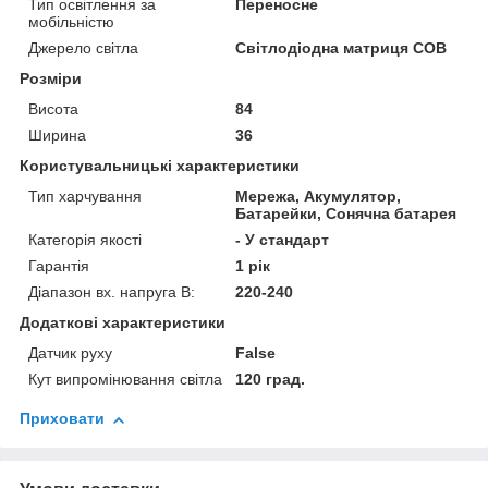
Тип освітлення за
Переносне
мобільністю
Джерело світла
Світлодіодна матриця COB
Розміри
Висота
84
Ширина
36
Користувальницькі характеристики
Тип харчування
Мережа, Акумулятор,
Батарейки, Сонячна батарея
Категорія якості
- У стандарт
Гарантія
1 рік
Діапазон вх. напруга В:
220-240
Додаткові характеристики
Датчик руху
False
Кут випромінювання світла
120 град.
Приховати