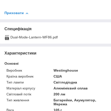
Приховати
Специфікація
Dual-Mode-Lantern-WF86.pdf
Характеристики
Основні
Виробник
Westinghouse
Країна виробник
США
Тип лампи
Світлодіодна
Матеріал корпусу
Алюмінієвий сплав
Світловий потік
200 лм
Тип живлення
Батарейки, Акумулятор,
Мережа
Вага
105 г