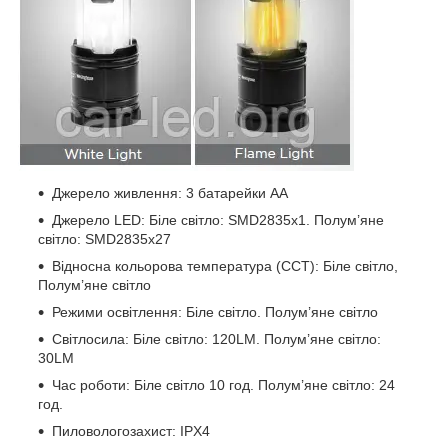
Джерело живлення: 3 батарейки АА
Джерело LED: Біле світло: SMD2835x1. Полум’яне
світло: SMD2835x27
Відносна кольорова температура (CCT): Біле світло,
Полум’яне світло
Режими освітлення: Біле світло. Полум’яне світло
Світлосила: Біле світло: 120LM. Полум’яне світло:
30LM
Час роботи: Біле світло 10 год. Полум’яне світло: 24
год.
Пиловологозахист: IPX4