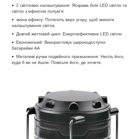
2 світлових налаштування: Яскраве біле LED світло та
світло з ефектом полум’я
зміна ефекту: Потягніть верх угору, щоб змінити
налаштування світла
Довгий життєвий цикл: Енергоефективне LED світло
Економічний: Використовує широкодоступні
батарейки АА
Металеві ручки подвійного призначення: Несіть його,
куди б ви не йшли. Повісьте його, де хочете.