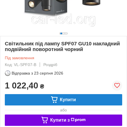
Світильник під лампу SPF07 GU10 накладний
подвійний поворотний чорний
Під замовлення
Код: VL-SPF07-B
Роздріб
Відправка з
23 серпня 2026
1 022,40
₴
Купити
або
Купити з