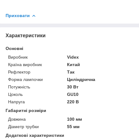
Приховати
Характеристики
Основні
Виробник
Videx
Країна виробник
Китай
Рефлектор
Так
Форма лампочки
Циліндрична
Потужність
30 Вт
Цоколь
GU10
Напруга
220 В
Габаритні розміри
Довжина
100 мм
Діаметр трубки
55 мм
Додаткові характеристики