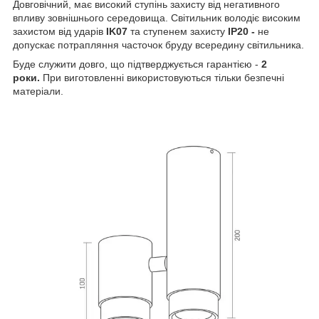
Довговічний, має високий ступінь захисту від негативного
впливу зовнішнього середовища. Світильник володіє високим
захистом від ударів
IK07
та ступенем захисту
IР20 -
не
допускає потрапляння часточок бруду всередину світильника.
Буде служити довго, що підтверджується гарантією -
2
роки.
При виготовленні використовуються тільки безпечні
матеріали.