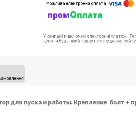
У компанії підключені електронні платежі. Т
купити будь-який товар не покидаючи сайту
замовлення
тор для пуска и работы. Крепление болт + п