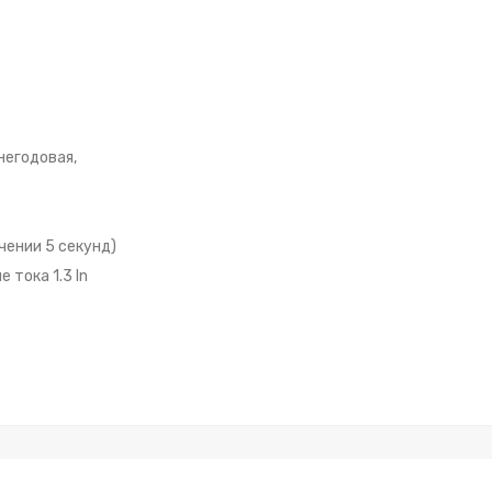
негодовая,
чении 5 секунд)
тока 1.3 In