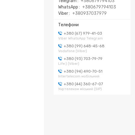
Telegram
+380679794103
WhatsApp
+380679794103
Viber
+380937037979
+380 (67) 979-41-03
Viber WhatsApp Telegram
+380 (99) 648-45-68
Vodafone (Viber)
+380 (93) 703-79-79
Life:) (Viber)
+380 (94) 490-70-51
Intertelecom мобільний
+380 (44) 360-67-07
Укртелеком міський (SIP)