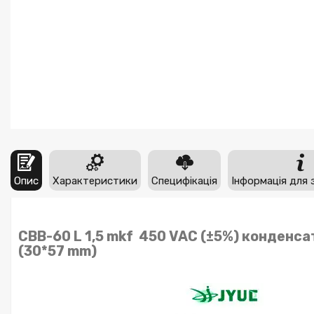
Опис
Характеристики
Специфікація
Інформація для 
CBB-60 L 1,5 mkf 450 VAC (±5%) конденса
(30*57 mm)