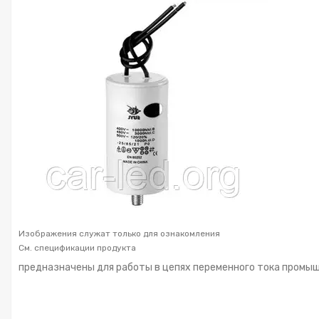
Изображения служат только для ознакомления
См. спецификации продукта
предназначены для работы в цепях переменного тока промы