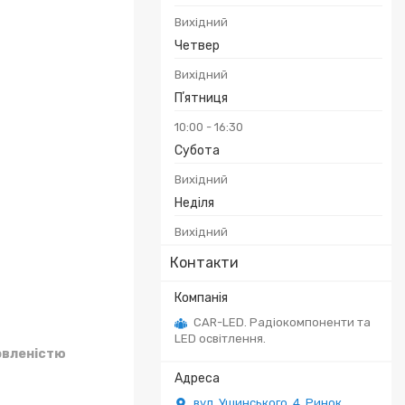
Вихідний
Четвер
Вихідний
Пʼятниця
10:00
16:30
Субота
Вихідний
Неділя
Вихідний
Контакти
CAR-LED. Радіокомпоненти та
LED освітлення.
овленістю
вул. Ушинського, 4. Ринок