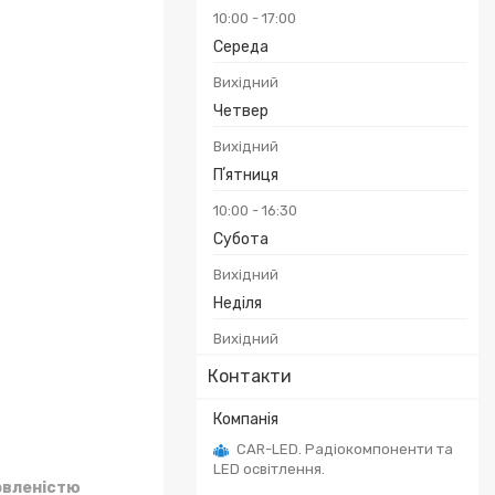
10:00
17:00
Середа
Вихідний
Четвер
Вихідний
Пʼятниця
10:00
16:30
Субота
Вихідний
Неділя
Вихідний
Контакти
CAR-LED. Радіокомпоненти та
LED освітлення.
овленістю