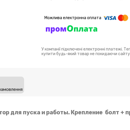
У компанії підключені електронні платежі. Т
купити будь-який товар не покидаючи сайту
замовлення
тор для пуска и работы. Крепление болт + 