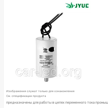
Изображения служат только для ознакомления
См. спецификации продукта
предназначены для работы в цепях переменного тока промы