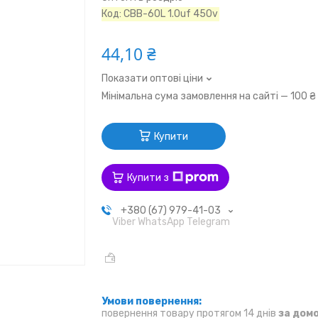
Код:
CBB-60L 1.0uf 450v
44,10 ₴
Показати оптові ціни
Мінімальна сума замовлення на сайті — 100 ₴
Купити
Купити з
+380 (67) 979-41-03
Viber WhatsApp Telegram
повернення товару протягом 14 днів
за дом