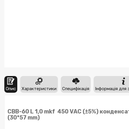
Опис
Характеристики
Специфікація
Інформація для 
CBB-60 L 1,0 mkf 450 VAC (±5%) конденса
(30*57 mm)