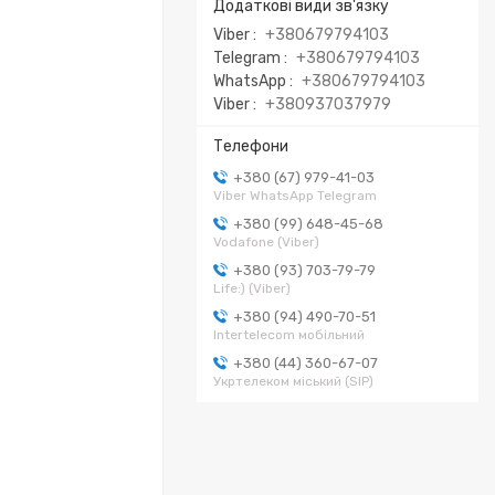
Viber
+380679794103
Telegram
+380679794103
WhatsApp
+380679794103
Viber
+380937037979
+380 (67) 979-41-03
Viber WhatsApp Telegram
+380 (99) 648-45-68
Vodafone (Viber)
+380 (93) 703-79-79
Life:) (Viber)
+380 (94) 490-70-51
Intertelecom мобільний
+380 (44) 360-67-07
Укртелеком міський (SIP)