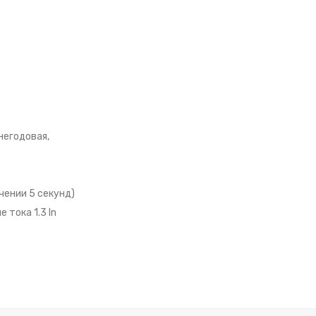
негодовая,
чении 5 секунд)
тока 1.3 In