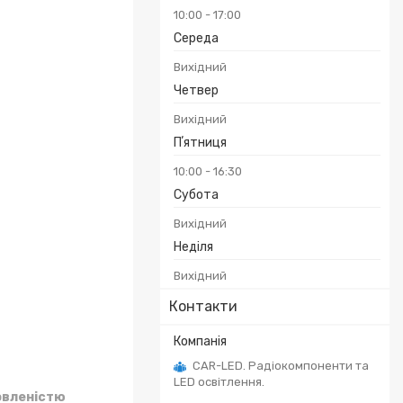
10:00
17:00
Середа
Вихідний
Четвер
Вихідний
Пʼятниця
10:00
16:30
Субота
Вихідний
Неділя
Вихідний
Контакти
CAR-LED. Радіокомпоненти та
LED освітлення.
овленістю