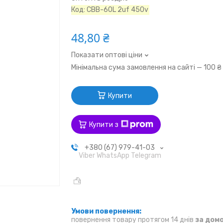
Код:
CBB-60L 2uf 450v
48,80 ₴
Показати оптові ціни
Мінімальна сума замовлення на сайті — 100 ₴
Купити
Купити з
+380 (67) 979-41-03
Viber WhatsApp Telegram
повернення товару протягом 14 днів
за дом