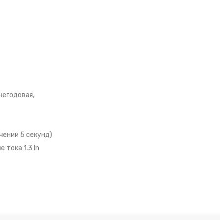
негодовая,
чении 5 секунд)
тока 1.3 In