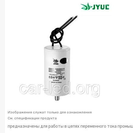
Изображения служат только для ознакомления
См. спецификации продукта
предназначены для работы в цепях переменного тока промы