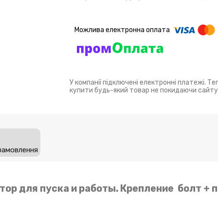
У компанії підключені електронні платежі. Т
купити будь-який товар не покидаючи сайту
замовлення
тор для пуска и работы. Крепление болт + 