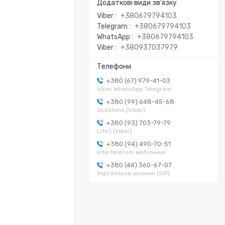
Viber
+380679794103
Telegram
+380679794103
WhatsApp
+380679794103
Viber
+380937037979
+380 (67) 979-41-03
Viber WhatsApp Telegram
+380 (99) 648-45-68
Vodafone (Viber)
+380 (93) 703-79-79
Life:) (Viber)
+380 (94) 490-70-51
Intertelecom мобільний
+380 (44) 360-67-07
Укртелеком міський (SIP)