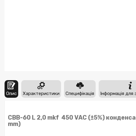
Опис
Характеристики
Специфікація
Інформація для 
CBB-60 L 2,0 mkf 450 VAC (±5%) конденса
mm)