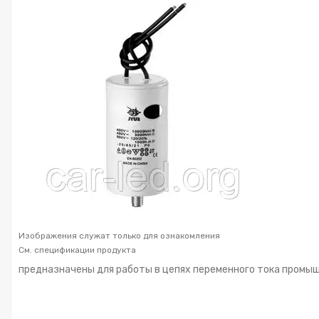
Изображения служат только для ознакомления
См. спецификации продукта
предназначены для работы в цепях переменного тока промы