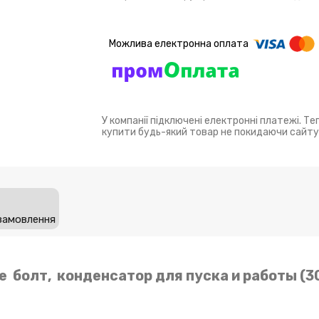
У компанії підключені електронні платежі. Т
купити будь-який товар не покидаючи сайту
замовлення
ие болт, конденсатор для пуска и работы (3