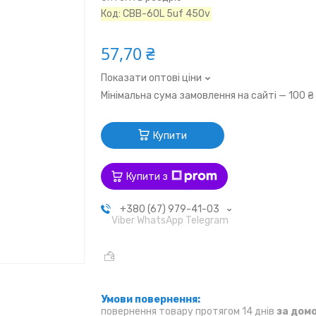
Код:
CBB-60L 5uf 450v
57,70 ₴
Показати оптові ціни
Мінімальна сума замовлення на сайті — 100 ₴
Купити
Купити з
+380 (67) 979-41-03
Viber WhatsApp Telegram
повернення товару протягом 14 днів
за дом