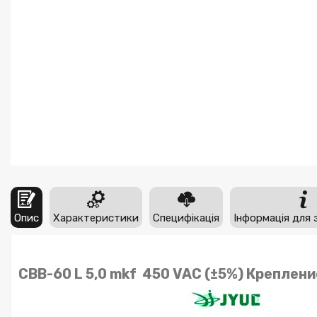
Опис
Характеристики
Специфікація
Інформація для 
CBB-60 L 5,0 mkf 450 VAC (±5%) Креплен