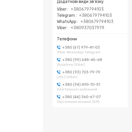
Viber
+380679794103
Telegram
+380679794103
WhatsApp
+380679794103
Viber
+380937037979
+380 (67) 979-41-03
Viber WhatsApp Telegram
+380 (99) 648-45-68
Vodafone (Viber)
+380 (93) 703-79-79
Life:) (Viber)
+380 (94) 490-70-51
Intertelecom мобільний
+380 (44) 360-67-07
Укртелеком міський (SIP)