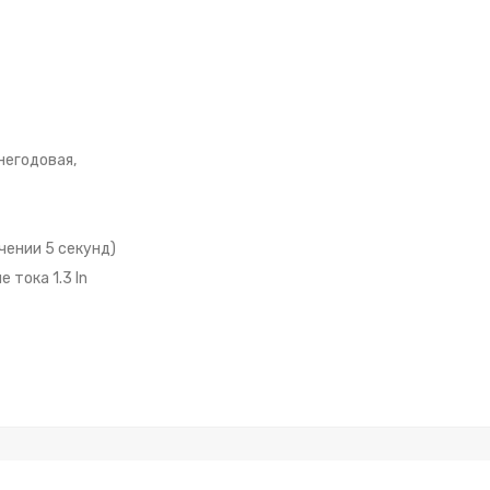
негодовая,
чении 5 секунд)
тока 1.3 In