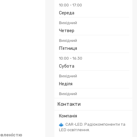
10:00
17:00
Середа
Вихідний
Четвер
Вихідний
Пʼятниця
10:00
16:30
Субота
Вихідний
Неділя
Вихідний
Контакти
CAR-LED. Радіокомпоненти та
LED освітлення.
овленістю