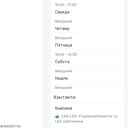
10:00
17:00
Середа
Вихідний
Четвер
Вихідний
Пʼятниця
10:00
16:30
Субота
Вихідний
Неділя
Вихідний
Контакти
CAR-LED. Радіокомпоненти та
LED освітлення.
овленістю