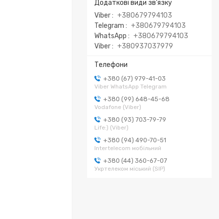
Viber
+380679794103
Telegram
+380679794103
WhatsApp
+380679794103
Viber
+380937037979
+380 (67) 979-41-03
Viber WhatsApp Telegram
+380 (99) 648-45-68
Vodafone (Viber)
+380 (93) 703-79-79
Life:) (Viber)
+380 (94) 490-70-51
Intertelecom мобільний
+380 (44) 360-67-07
Укртелеком міський (SIP)