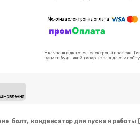
У компанії підключені електронні платежі. Т
купити будь-який товар не покидаючи сайту
замовлення
ение болт, конденсатор для пуска и работы 