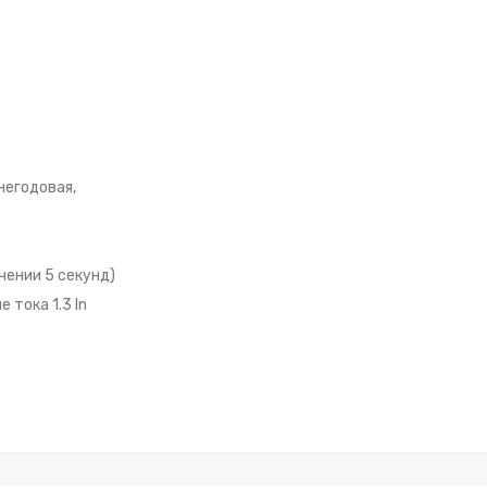
негодовая,
чении 5 секунд)
тока 1.3 In