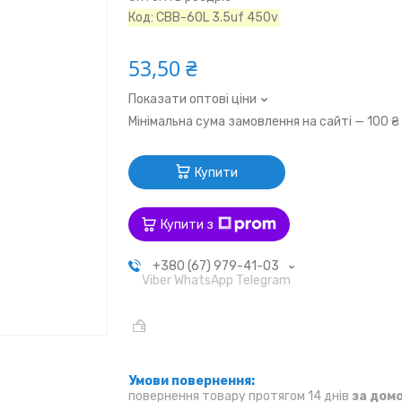
Код:
CBB-60L 3.5uf 450v
53,50 ₴
Показати оптові ціни
Мінімальна сума замовлення на сайті — 100 ₴
Купити
Купити з
+380 (67) 979-41-03
Viber WhatsApp Telegram
повернення товару протягом 14 днів
за дом