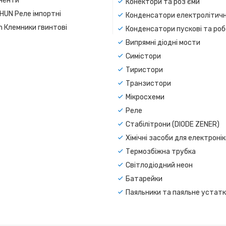
ненти
Конектори та роз'єми
SHUN Реле імпортні
Конденсатори електролітичн
n Клемники гвинтові
Конденсатори пускові та роб
Випрямні діодні мости
Симістори
Тиристори
Транзистори
Мікросхеми
Реле
Стабілітрони (DIODE ZENER)
Хімічні засоби для електроні
Термозбіжна трубка
Світлодіодний неон
Батарейки
Паяльники та паяльне устат