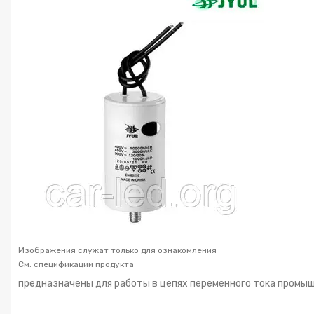
Изображения служат только для ознакомления
См. спецификации продукта
предназначены для работы в цепях переменного тока промы