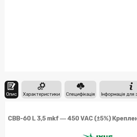
Опис
Характеристики
Специфікація
Інформація для 
CBB-60 L 3,5 mkf ― 450 VAC (±5%) Крепл