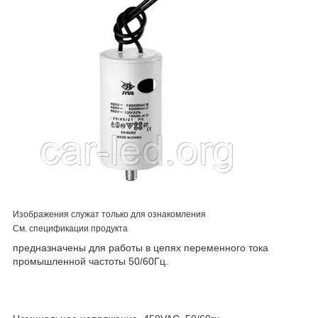
Изображения служат только для ознакомления
См. спецификации продукта
предназначены для работы в цепях переменного тока
промышленной частоты 50/60Гц.