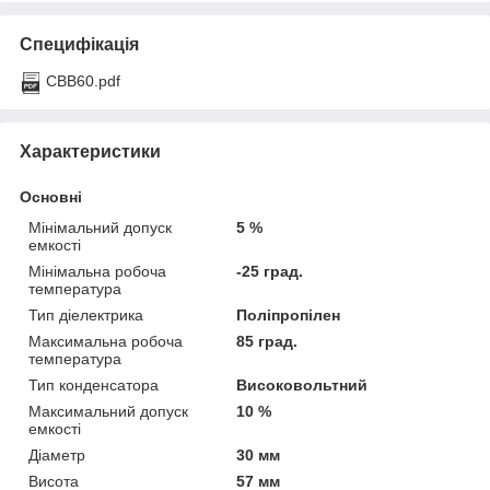
Специфікація
CBB60.pdf
Характеристики
Основні
Мінімальний допуск
5 %
емкості
Мінімальна робоча
-25 град.
температура
Тип діелектрика
Поліпропілен
Максимальна робоча
85 град.
температура
Тип конденсатора
Високовольтний
Максимальний допуск
10 %
емкості
Діаметр
30 мм
Висота
57 мм