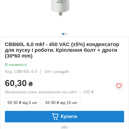
CBB60L 6,0 mkf - 450 VAC (±5%) конденсатор
для пуску і роботи. Кріплення болт + дроти
(30*60 mm)
В наявності
Код: CBB-60L 6.0
Опт і роздріб
60,30
₴
Мінімальна сума замовлення на сайті — 100 ₴
59,30 ₴
від 5 шт.
56,90 ₴
від 10 шт.
Купити
або