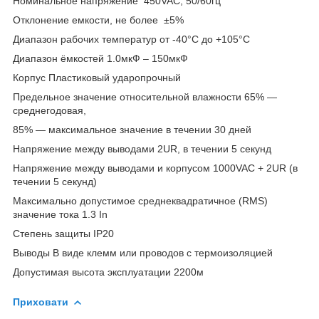
Номинальное напряжение 450VAC, 50/60гц
Отклонение емкости, не более ±5%
Диапазон рабочих температур от -40°С до +105°С
Диапазон ёмкостей 1.0мкФ – 150мкФ
Корпус Пластиковый ударопрочный
Предельное значение относительной влажности 65% ―
среднегодовая,
85% ― максимальное значение в течении 30 дней
Напряжение между выводами 2UR, в течении 5 секунд
Напряжение между выводами и корпусом 1000VAC + 2UR (в
течении 5 секунд)
Максимально допустимое среднеквадратичное (RMS)
значение тока 1.3 In
Степень защиты IP20
Выводы В виде клемм или проводов с термоизоляцией
Допустимая высота эксплуатации 2200м
Приховати