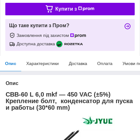
Купити з
Що таке купити з Пром?
Замовлення під захистом
Доступна доставка
Опис
Характеристики
Доставка
Оплата
Умови п
Опис
CBB-60 L 6,0 mkf ― 450 VAC (±5%)
Крепление болт, конденсатор для пуска
и работы (30*60 mm)