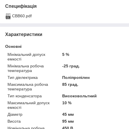
Специфікація
CBB60.pdf
Характеристики
Основні
Мінімальний допуск
5 %
емкості
Мінімальна робоча
-25 град.
температура
Тип діелектрика
Поліпропілен
Максимальна робоча
85 град.
температура
Тип конденсатора
Високовольтний
Максимальний допуск
10 %
емкості
Діаметр
45 мм
Висота
95 мм
Номінальна робоча
450 В