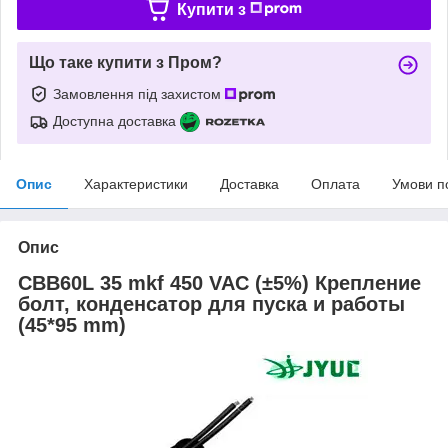
Купити з
Що таке купити з Пром?
Замовлення під захистом
Доступна доставка
Опис
Характеристики
Доставка
Оплата
Умови п
Опис
CBB60L 35 mkf 450 VAC (±5%) Крепление
болт, конденсатор для пуска и работы
(45*95 mm)