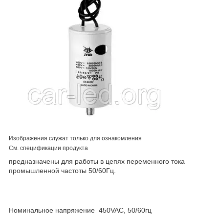
Изображения служат только для ознакомления
См. спецификации продукта
предназначены для работы в цепях переменного тока
промышленной частоты 50/60Гц.
Номинальное напряжение 450VAC, 50/60гц