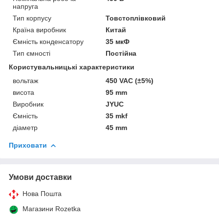
напруга
Тип корпусу
Товстоплівковий
Країна виробник
Китай
Ємність конденсатору
35 мкФ
Тип ємності
Постійна
Користувальницькі характеристики
вольтаж
450 VAC (±5%)
висота
95 mm
Виробник
JYUC
Ємність
35 mkf
діаметр
45 mm
Приховати
Умови доставки
Нова Пошта
Магазини Rozetka