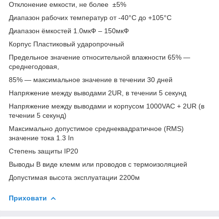
Отклонение емкости, не более ±5%
Диапазон рабочих температур от -40°С до +105°С
Диапазон ёмкостей 1.0мкФ – 150мкФ
Корпус Пластиковый ударопрочный
Предельное значение относительной влажности 65% ―
среднегодовая,
85% ― максимальное значение в течении 30 дней
Напряжение между выводами 2UR, в течении 5 секунд
Напряжение между выводами и корпусом 1000VAC + 2UR (в
течении 5 секунд)
Максимально допустимое среднеквадратичное (RMS)
значение тока 1.3 In
Степень защиты IP20
Выводы В виде клемм или проводов с термоизоляцией
Допустимая высота эксплуатации 2200м
Приховати