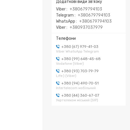
Viber
+380679794103
Telegram
+380679794103
WhatsApp
+380679794103
Viber
+380937037979
+380 (67) 979-41-03
Viber WhatsApp Telegram
+380 (99) 648-45-68
Vodafone (Viber)
+380 (93) 703-79-79
Life:) (Viber)
+380 (94) 490-70-51
Intertelecom мобільний
+380 (44) 360-67-07
Укртелеком міський (SIP)