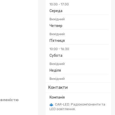
10:00
17:00
Середа
Вихідний
Четвер
Вихідний
Пʼятниця
10:00
16:30
Субота
Вихідний
Неділя
Вихідний
Контакти
овленістю
CAR-LED. Радіокомпоненти та
LED освітлення.