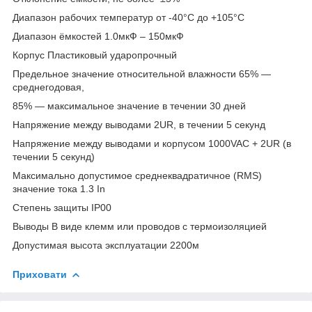
Диапазон рабочих температур от -40°С до +105°С
Диапазон ёмкостей 1.0мкФ – 150мкФ
Корпус Пластиковый ударопрочный
Предельное значение относительной влажности 65% ―
среднегодовая,
85% ― максимальное значение в течении 30 дней
Напряжение между выводами 2UR, в течении 5 секунд
Напряжение между выводами и корпусом 1000VAC + 2UR (в
течении 5 секунд)
Максимально допустимое среднеквадратичное (RMS)
значение тока 1.3 In
Степень защиты IP00
Выводы В виде клемм или проводов с термоизоляцией
Допустимая высота эксплуатации 2200м
Приховати