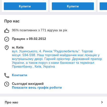
Купити
Купити
Про нас
96% позитивних з 771 відгука за рік
Працює з 09.02.2012
м. Київ
вул. Ушинського, 4. Ринок "Радіолюбитель". Торгові
місця: 594-598. Наш торговий майданчик має локацію у
внутрішньому дворі. Гарний орієнтир- Державний прапор
України, а також поруч з нами банкомат та термінал
Приватбанку., Київ, Україна
Контакти
Сьогодні вихідний
Показати весь графік роботи
Про нас