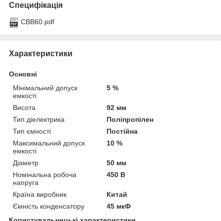
Специфікація
CBB60.pdf
Характеристики
Основні
Мінімальний допуск
5 %
емкості
Висота
92 мм
Тип діелектрика
Поліпропілен
Тип ємності
Постійна
Максимальний допуск
10 %
емкості
Діаметр
50 мм
Номінальна робоча
450 В
напруга
Країна виробник
Китай
Ємність конденсатору
45 мкФ
Користувальницькі характеристики