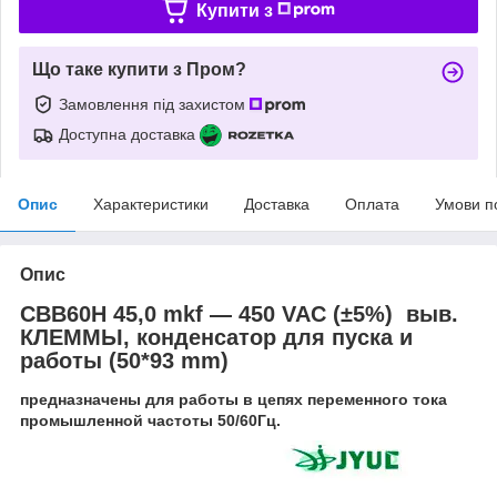
Купити з
Що таке купити з Пром?
Замовлення під захистом
Доступна доставка
Опис
Характеристики
Доставка
Оплата
Умови п
Опис
CBB60H 45,0 mkf ― 450 VAC (±5%) выв.
КЛЕММЫ, конденсатор для пуска и
работы (50*93 mm)
предназначены для работы в цепях переменного тока
промышленной частоты 50/60Гц.