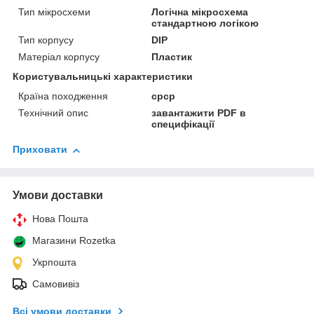
Тип мікросхеми
Логічна мікросхема
стандартною логікою
Тип корпусу
DIP
Матеріал корпусу
Пластик
Користувальницькі характеристики
Країна походження
срср
Технічний опис
завантажити PDF в
специфікації
Приховати
Умови доставки
Нова Пошта
Магазини Rozetka
Укрпошта
Самовивіз
Всі умови доставки