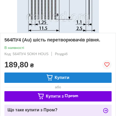
564ПУ4 (Au) шість перетворювачів рівня.
В наявності
Код: 564ПУ4 SOKH HOUS
Роздріб
189,80
₴
Купити
або
Купити з
Що таке купити з Пром?