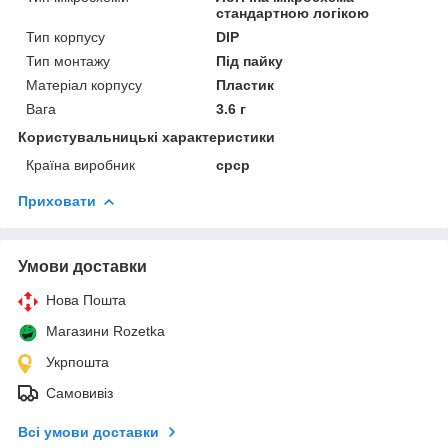
стандартною логікою
Тип корпусу
DIP
Тип монтажу
Під пайку
Матеріал корпусу
Пластик
Вага
3.6 г
Користувальницькі характеристики
Країна виробник
срср
Приховати
Умови доставки
Нова Пошта
Магазини Rozetka
Укрпошта
Самовивіз
Всі умови доставки