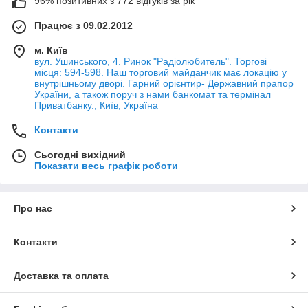
96% позитивних з 772 відгуків за рік
Працює з 09.02.2012
м. Київ
вул. Ушинського, 4. Ринок "Радіолюбитель". Торгові
місця: 594-598. Наш торговий майданчик має локацію у
внутрішньому дворі. Гарний орієнтир- Державний прапор
України, а також поруч з нами банкомат та термінал
Приватбанку., Київ, Україна
Контакти
Сьогодні вихідний
Показати весь графік роботи
Про нас
Контакти
Доставка та оплата