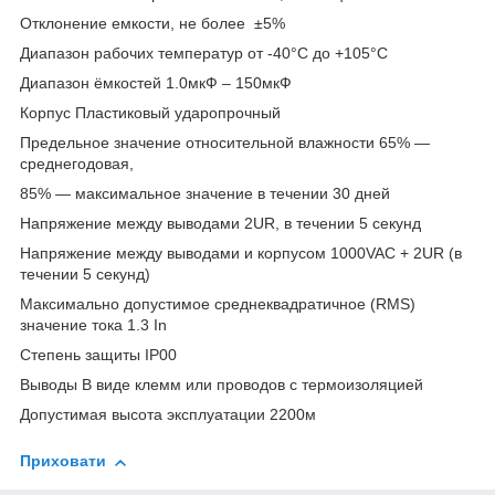
Отклонение емкости, не более ±5%
Диапазон рабочих температур от -40°С до +105°С
Диапазон ёмкостей 1.0мкФ – 150мкФ
Корпус Пластиковый ударопрочный
Предельное значение относительной влажности 65% ―
среднегодовая,
85% ― максимальное значение в течении 30 дней
Напряжение между выводами 2UR, в течении 5 секунд
Напряжение между выводами и корпусом 1000VAC + 2UR (в
течении 5 секунд)
Максимально допустимое среднеквадратичное (RMS)
значение тока 1.3 In
Степень защиты IP00
Выводы В виде клемм или проводов с термоизоляцией
Допустимая высота эксплуатации 2200м
Приховати