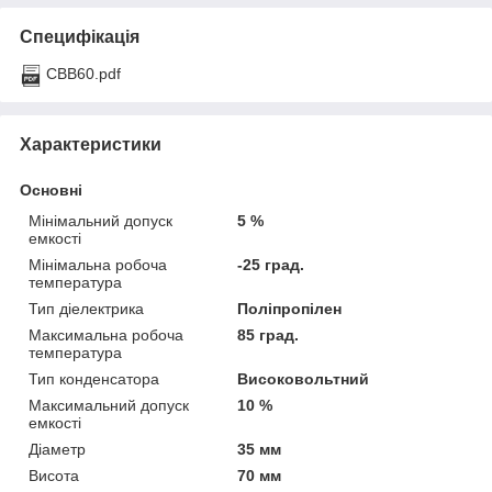
Специфікація
CBB60.pdf
Характеристики
Основні
Мінімальний допуск
5 %
емкості
Мінімальна робоча
-25 град.
температура
Тип діелектрика
Поліпропілен
Максимальна робоча
85 град.
температура
Тип конденсатора
Високовольтний
Максимальний допуск
10 %
емкості
Діаметр
35 мм
Висота
70 мм