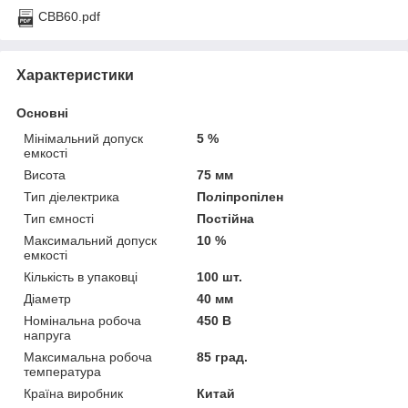
CBB60.pdf
Характеристики
Основні
Мінімальний допуск
5 %
емкості
Висота
75 мм
Тип діелектрика
Поліпропілен
Тип ємності
Постійна
Максимальний допуск
10 %
емкості
Кількість в упаковці
100 шт.
Діаметр
40 мм
Номінальна робоча
450 В
напруга
Максимальна робоча
85 град.
температура
Країна виробник
Китай