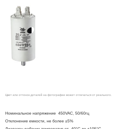
Цвет или оттенок деталей на фотографии может отличаться от реального.
Номинальное напряжение 450VAC, 50/60гц
Отклонение емкости, не более ±5%
Диапазон рабочих температур от -40°С до +105°С