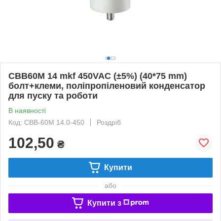
CBB60M 14 mkf 450VAC (±5%) (40*75 mm)
болт+клеми, поліпропіленовий конденсатор
для пуску та роботи
В наявності
Код: CBB-60M 14.0-450
Роздріб
102,50
₴
Купити
або
Купити з