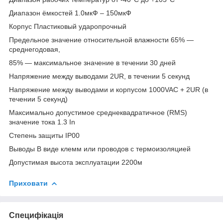
Диапазон ёмкостей 1.0мкФ – 150мкФ
Корпус Пластиковый ударопрочный
Предельное значение относительной влажности 65% ―
среднегодовая,
85% ― максимальное значение в течении 30 дней
Напряжение между выводами 2UR, в течении 5 секунд
Напряжение между выводами и корпусом 1000VAC + 2UR (в
течении 5 секунд)
Максимально допустимое среднеквадратичное (RMS)
значение тока 1.3 In
Степень защиты IP00
Выводы В виде клемм или проводов с термоизоляцией
Допустимая высота эксплуатации 2200м
Приховати
Специфікація