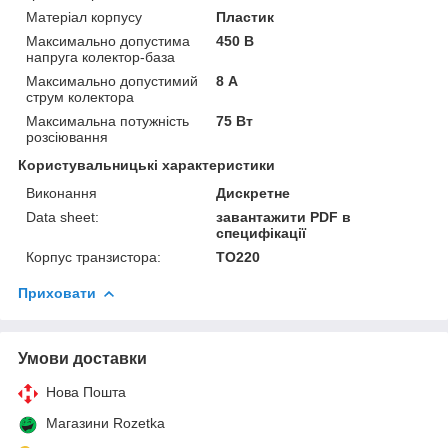
Матеріал корпусу
Пластик
Максимально допустима
450 В
напруга колектор-база
Максимально допустимий
8 А
струм колектора
Максимальна потужність
75 Вт
розсіювання
Користувальницькі характеристики
Виконання
Дискретне
Data sheet:
завантажити PDF в
специфікації
Корпус транзистора:
ТО220
Приховати
Умови доставки
Нова Пошта
Магазини Rozetka