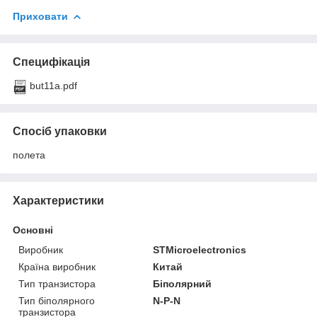
Приховати
Специфікація
but11a.pdf
Спосіб упаковки
полета
Характеристики
Основні
Виробник
STMicroelectronics
Країна виробник
Китай
Тип транзистора
Біполярний
Тип біполярного
N-P-N
транзистора