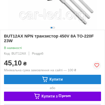
BUT12AX NPN транзистор 450V 8A TO-220F
23W
В наявності
Код: BUT12AX
Роздріб
45,10
₴
Мінімальна сума замовлення на сайті — 100 ₴
Купити
або
Купити з