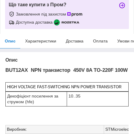
Що таке купити з Пром?
Замовлення під захистом
Доступна доставка
Опис
Характеристики
Доставка
Оплата
Умови п
Опис
BUT12AX NPN транзистор 450V 8A TO-220F 100W
HIGH VOLTAGE FAST-SWITCHING NPN POWER TRANSISTOR
Декофіцієнт посилення за
10..35
струмом (h
fe
)
Виробник
:
STMicroelectro