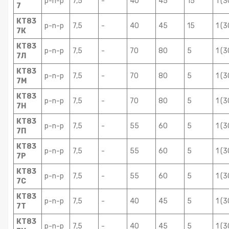
p-n-p
7,5
-
40
45
15
1 (3
7
КТ83
p-n-p
7,5
-
40
45
15
1 (3
7К
КТ83
p-n-p
7,5
-
70
80
5
1 (3
7Л
КТ83
p-n-p
7,5
-
70
80
5
1 (3
7М
КТ83
p-n-p
7,5
-
70
80
5
1 (3
7Н
КТ83
p-n-p
7,5
-
55
60
5
1 (3
7П
КТ83
p-n-p
7,5
-
55
60
5
1 (3
7Р
КТ83
p-n-p
7,5
-
55
60
5
1 (3
7С
КТ83
p-n-p
7,5
-
40
45
5
1 (3
7Т
КТ83
p-n-p
7,5
-
40
45
5
1 (3