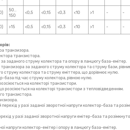
50…
0)
<0,5
<0,15
<0,3
<10
>1
-
-
150
0)
>15
<0,5
<0,15
<0,3
<10
>1
-
-
орів:
ра транзизора.
ектора транзистора.
 за заданого струму колектора та опору в ланцюгу база-емітер.
 транзизора за заданого струму колектора та струму бази, рівни
о струму колектора та струму еміттера, що дорівнює нулю.
-база під час струму колектора, рівною нулю.
озсіюється на колекторі транзистори.
о розсіюється на колекторі транзистори з тепловідведенням.
го транзистора.
анзизора.
 перехід у разі заданої зворотної напруги колектор-база та розі
рехід у разі заданої зворотної напруги емітер-база та розімкнут
ої напруги колектор-емітер і опору в ланцюгу база-емітер.