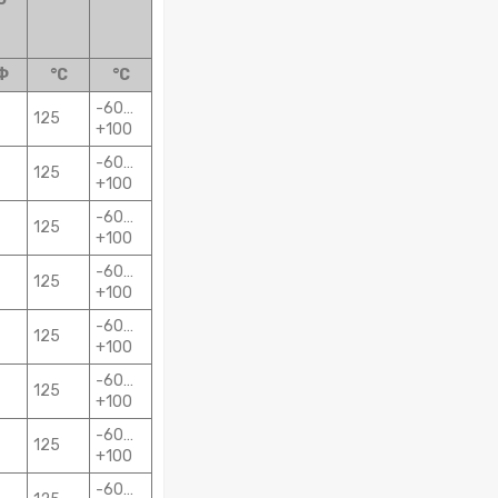
Ф
°С
°С
-60…
125
+100
-60…
125
+100
-60…
125
+100
-60…
125
+100
-60…
125
+100
-60…
125
+100
-60…
125
+100
-60…