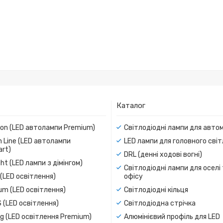
Каталог
ion (LED автолампи Premium)
Світлодіодні лампи для авто
 Line (LED автолампи
LED лампи для головного сві
rt)
DRL (денні ходові вогні)
ight (LED лампи з дімінгом)
Світлодіодні лампи для оселі
(LED освітлення)
офісу
um (LED освітлення)
Світлодіодні кільця
 (LED освітлення)
Світлодіодна стрічка
g (LED освітлення Premium)
Алюмінієвий профіль для LED