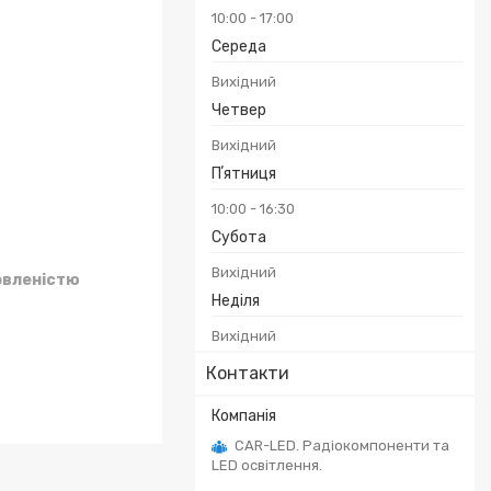
10:00
17:00
Середа
Вихідний
Четвер
Вихідний
Пʼятниця
10:00
16:30
Субота
Вихідний
овленістю
Неділя
Вихідний
Контакти
CAR-LED. Радіокомпоненти та
LED освітлення.