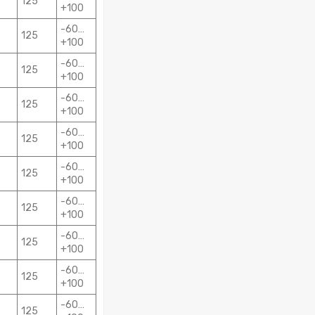
125
+100
-60…
125
+100
-60…
125
+100
-60…
125
+100
-60…
125
+100
-60…
125
+100
-60…
125
+100
-60…
125
+100
-60…
125
+100
-60…
125