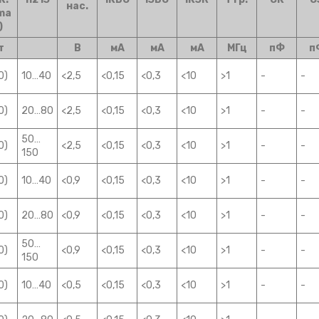
нас.
 ma
)
т
В
мА
мА
мА
МГц
пФ
п
0)
10…40
<2,5
<0,15
<0,3
<10
>1
-
-
0)
20…80
<2,5
<0,15
<0,3
<10
>1
-
-
50…
0)
<2,5
<0,15
<0,3
<10
>1
-
-
150
0)
10…40
<0,9
<0,15
<0,3
<10
>1
-
-
0)
20…80
<0,9
<0,15
<0,3
<10
>1
-
-
50…
0)
<0,9
<0,15
<0,3
<10
>1
-
-
150
0)
10…40
<0,5
<0,15
<0,3
<10
>1
-
-