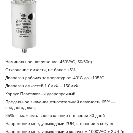
Номинальное напряжение 450VAC, 50/60гц
Отклонение емкости, не более ±5%
Диапазон рабочих температур от -40°С до +105°С
Диапазон ёмкостей 1.0мкФ – 150мкФ
Корпус Пластиковый ударопрочный
Предельное значение относительной влажности 65% ―
среднегодовая,
85% ― максимальное значение в течении 30 дней
Напряжение между выводами 2UR, в течении 5 секунд
Напряжение между выводами и корпусом 1000VAC + 2UR (в