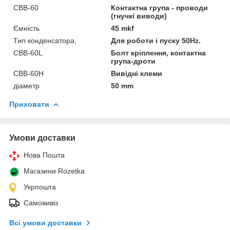
CBB-60
Контактна група - проводи
(гнучкі виводи)
Ємність
45 mkf
Тип конденсатора,
Для роботи і пуску 50Hz.
CBB-60L
Болт кріплення, контактна
група-дроти
CBB-60H
Вивідні клеми
діаметр
50 mm
Приховати
Умови доставки
Нова Пошта
Магазини Rozetka
Укрпошта
Самовивіз
Всі умови доставки