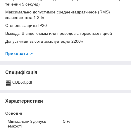
течении 5 секунд)
Максимально допустимое среднеквадратичное (RMS)
значение тока 1.3 In
Степень защиты IP20
Выводы В виде клемм или проводов с термоизоляцией
Допустимая высота эксплуатации 2200м
Приховати
Специфікація
CBB60.pdf
Характеристики
Основні
Мінімальний допуск
5 %
емкості