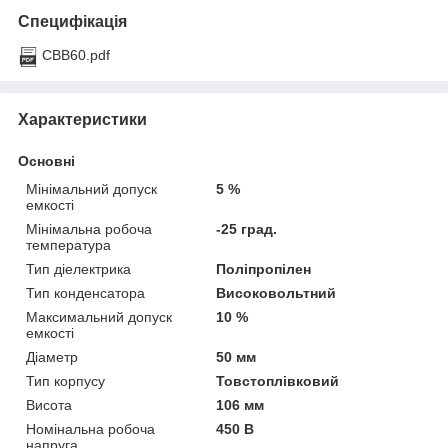
Специфікація
CBB60.pdf
Характеристики
Основні
Мінімальний допуск
5 %
емкості
Мінімальна робоча
-25 град.
температура
Тип діелектрика
Поліпропілен
Тип конденсатора
Високовольтний
Максимальний допуск
10 %
емкості
Діаметр
50 мм
Тип корпусу
Товстоплівковий
Висота
106 мм
Номінальна робоча
450 В
напруга