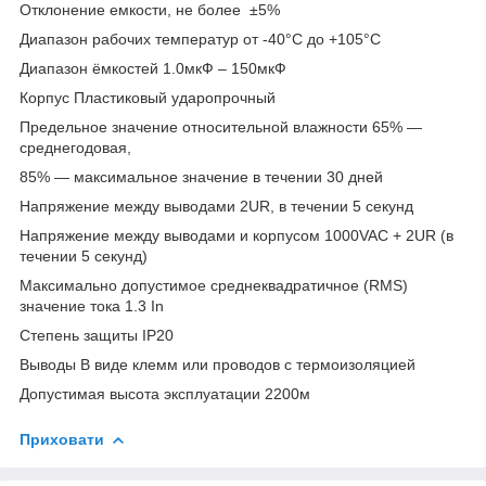
Отклонение емкости, не более ±5%
Диапазон рабочих температур от -40°С до +105°С
Диапазон ёмкостей 1.0мкФ – 150мкФ
Корпус Пластиковый ударопрочный
Предельное значение относительной влажности 65% ―
среднегодовая,
85% ― максимальное значение в течении 30 дней
Напряжение между выводами 2UR, в течении 5 секунд
Напряжение между выводами и корпусом 1000VAC + 2UR (в
течении 5 секунд)
Максимально допустимое среднеквадратичное (RMS)
значение тока 1.3 In
Степень защиты IP20
Выводы В виде клемм или проводов с термоизоляцией
Допустимая высота эксплуатации 2200м
Приховати