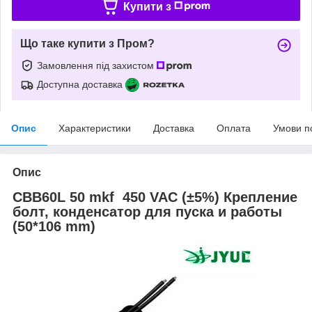
Купити з
Що таке купити з Пром?
Замовлення під захистом
Доступна доставка
Опис
Характеристики
Доставка
Оплата
Умови п
Опис
CBB60L 50 mkf 450 VAC (±5%) Крепление
болт, конденсатор для пуска и работы
(50*106 mm)