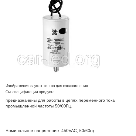
Изображения служат только для ознакомления
См. спецификации продукта
предназначены для работы в цепях переменного тока
промышленной частоты 50/60Гц.
Номинальное напряжение 450VAC, 50/60гц