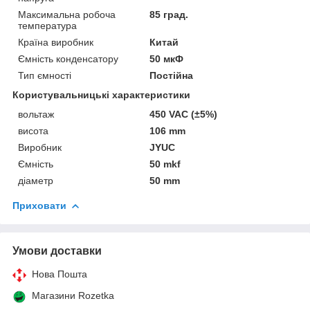
Максимальна робоча
85 град.
температура
Країна виробник
Китай
Ємність конденсатору
50 мкФ
Тип ємності
Постійна
Користувальницькі характеристики
вольтаж
450 VAC (±5%)
висота
106 mm
Виробник
JYUC
Ємність
50 mkf
діаметр
50 mm
Приховати
Умови доставки
Нова Пошта
Магазини Rozetka