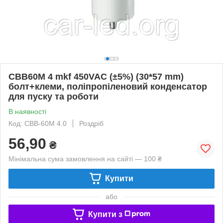
CBB60M 4 mkf 450VAC (±5%) (30*57 mm)
болт+клеми, поліпропіленовий конденсатор
для пуску та роботи
В наявності
Код: CBB-60M 4.0
Роздріб
56,90
₴
Мінімальна сума замовлення на сайті — 100 ₴
Купити
або
Купити з