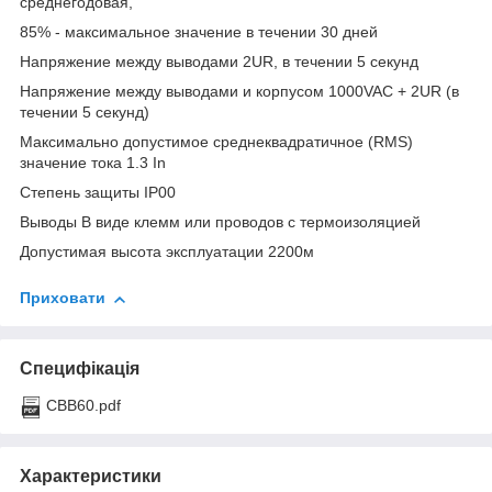
среднегодовая,
85% - максимальное значение в течении 30 дней
Напряжение между выводами 2UR, в течении 5 секунд
Напряжение между выводами и корпусом 1000VAC + 2UR (в
течении 5 секунд)
Максимально допустимое среднеквадратичное (RMS)
значение тока 1.3 In
Степень защиты IP00
Выводы В виде клемм или проводов с термоизоляцией
Допустимая высота эксплуатации 2200м
Приховати
Специфікація
CBB60.pdf
Характеристики