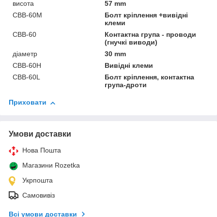
висота
57 mm
CBB-60М
Болт кріплення +вивідні
клеми
CBB-60
Контактна група - проводи
(гнучкі виводи)
діаметр
30 mm
CBB-60H
Вивідні клеми
CBB-60L
Болт кріплення, контактна
група-дроти
Приховати
Умови доставки
Нова Пошта
Магазини Rozetka
Укрпошта
Самовивіз
Всі умови доставки