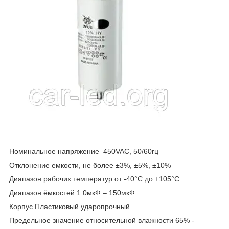
Номинальное напряжение 450VAC, 50/60гц
Отклонение емкости, не более ±3%, ±5%, ±10%
Диапазон рабочих температур от -40°С до +105°С
Диапазон ёмкостей 1.0мкФ – 150мкФ
Корпус Пластиковый ударопрочный
Предельное значение относительной влажности 65% -