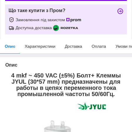
Що таке купити з Пром?
Замовлення під захистом
Доступна доставка
Опис
Характеристики
Доставка
Оплата
Умови п
Опис
4 mkf ~ 450 VAC (±5%) Болт+ Клеммы
JYUL (30*57 mm) предназначены для
работы в цепях переменного тока
промышленной частоты 50/60Гц.