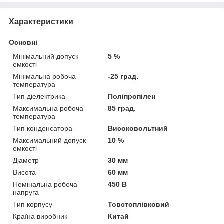
Характеристики
Основні
Мінімальний допуск
5 %
емкості
Мінімальна робоча
-25 град.
температура
Тип діелектрика
Поліпропілен
Максимальна робоча
85 град.
температура
Тип конденсатора
Високовольтний
Максимальний допуск
10 %
емкості
Діаметр
30 мм
Висота
60 мм
Номінальна робоча
450 В
напруга
Тип корпусу
Товстоплівковий
Країна виробник
Китай