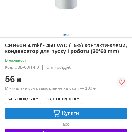
CBB60H 4 mkf - 450 VAC (±5%) контакти-клеми,
конденсатор для пуску і роботи (30*60 mm)
В наявності
Код: CBB-60H 4.0
Опт і роздріб
56
₴
Мінімальна сума замовлення на сайті — 100 ₴
54,60 ₴
від 5 шт.
53,10 ₴
від 10 шт.
Купити
або