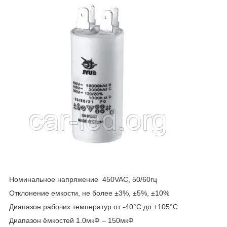
Номинальное напряжение 450VAC, 50/60гц
Отклонение емкости, не более ±3%, ±5%, ±10%
Диапазон рабочих температур от -40°С до +105°С
Диапазон ёмкостей 1.0мкФ – 150мкФ