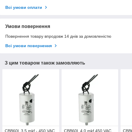
Всі умови оплати
Умови повернення
Повернення товару впродовж 14 днів за домовленістю
Всі умови повернення
З цим товаром також замовляють
CBB60L 3,5 mkf - 450 VAC
CBB60L 4,0 mkf 450 VAC
CBB6