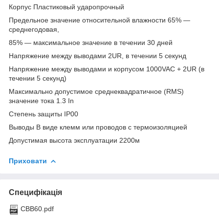
Корпус Пластиковый ударопрочный
Предельное значение относительной влажности 65% ―
среднегодовая,
85% ― максимальное значение в течении 30 дней
Напряжение между выводами 2UR, в течении 5 секунд
Напряжение между выводами и корпусом 1000VAC + 2UR (в
течении 5 секунд)
Максимально допустимое среднеквадратичное (RMS)
значение тока 1.3 In
Степень защиты IP00
Выводы В виде клемм или проводов с термоизоляцией
Допустимая высота эксплуатации 2200м
Приховати
Специфікація
CBB60.pdf