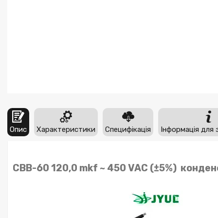
Опис
Характеристики
Специфікація
Інформація для 
CBB-60 120,0 mkf ~ 450 VAC (±5%) конден