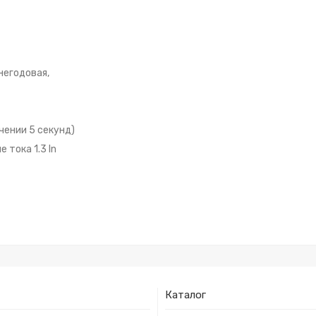
негодовая,
чении 5 секунд)
тока 1.3 In
Каталог