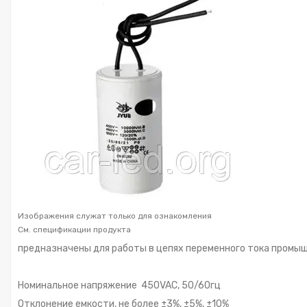
Изображения служат только для ознакомления
См. спецификации продукта
предназначены для работы в цепях переменного тока промы
Номинальное напряжение 450VAC, 50/60гц
Отклонение емкости, не более ±3%, ±5%, ±10%