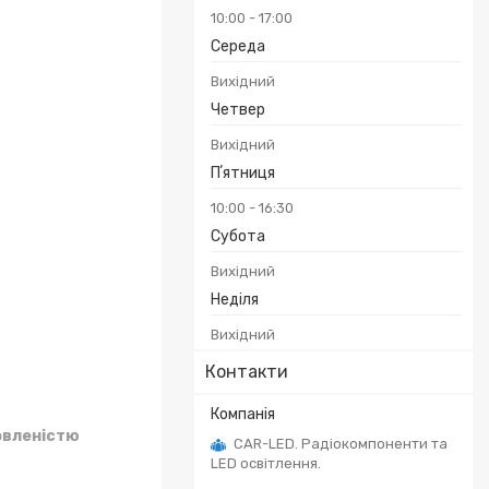
10:00
17:00
Середа
Вихідний
Четвер
Вихідний
Пʼятниця
10:00
16:30
Субота
Вихідний
Неділя
Вихідний
Контакти
овленістю
CAR-LED. Радіокомпоненти та
LED освітлення.