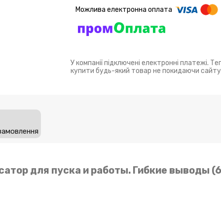
У компанії підключені електронні платежі. Т
купити будь-який товар не покидаючи сайту
замовлення
сатор для пуска и работы. Гибкие выводы (