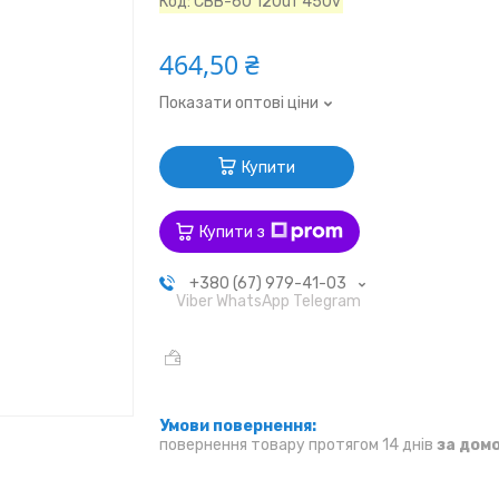
Код:
CBB-60 120uf 450v
464,50 ₴
Показати оптові ціни
Купити
Купити з
+380 (67) 979-41-03
Viber WhatsApp Telegram
повернення товару протягом 14 днів
за дом