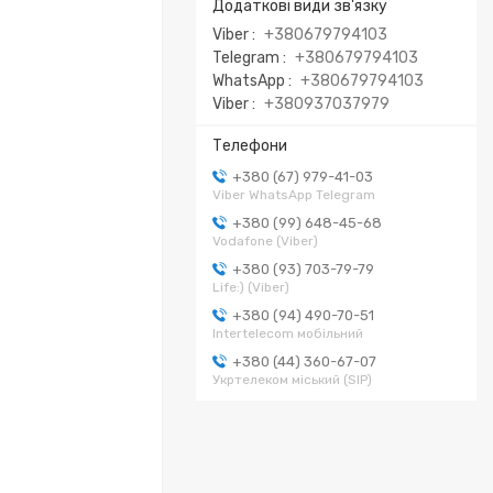
Viber
+380679794103
Telegram
+380679794103
WhatsApp
+380679794103
Viber
+380937037979
+380 (67) 979-41-03
Viber WhatsApp Telegram
+380 (99) 648-45-68
Vodafone (Viber)
+380 (93) 703-79-79
Life:) (Viber)
+380 (94) 490-70-51
Intertelecom мобільний
+380 (44) 360-67-07
Укртелеком міський (SIP)