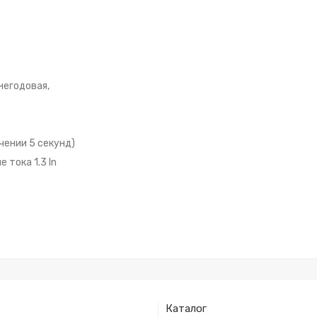
негодовая,
чении 5 секунд)
тока 1.3 In
Каталог