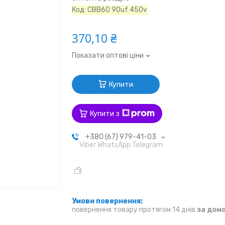
Код:
CBB60 90uf 450v
370,10 ₴
Показати оптові ціни
Купити
Купити з
+380 (67) 979-41-03
Viber WhatsApp Telegram
повернення товару протягом 14 днів
за дом