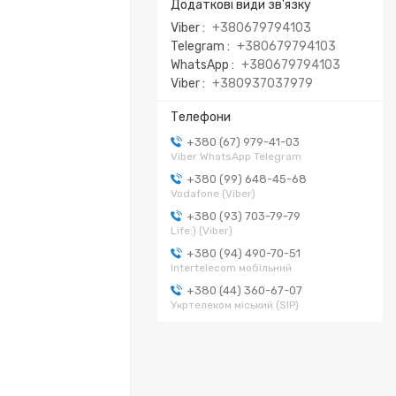
Viber
+380679794103
Telegram
+380679794103
WhatsApp
+380679794103
Viber
+380937037979
+380 (67) 979-41-03
Viber WhatsApp Telegram
+380 (99) 648-45-68
Vodafone (Viber)
+380 (93) 703-79-79
Life:) (Viber)
+380 (94) 490-70-51
Intertelecom мобільний
+380 (44) 360-67-07
Укртелеком міський (SIP)