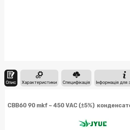
Опис
Характеристики
Специфікація
Інформація для 
CBB60 90 mkf ~ 450 VAC (±5%) конденсат