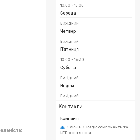
10:00
17:00
Середа
Вихідний
Четвер
Вихідний
Пʼятниця
10:00
16:30
Субота
Вихідний
Неділя
Вихідний
Контакти
CAR-LED. Радіокомпоненти та
овленістю
LED освітлення.