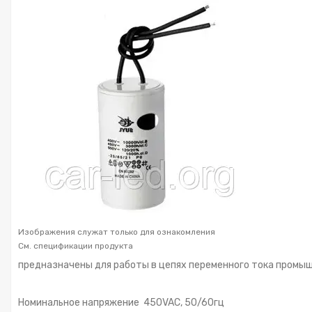
Изображения служат только для ознакомления
См. спецификации продукта
предназначены для работы в цепях переменного тока промы
Номинальное напряжение 450VAC, 50/60гц