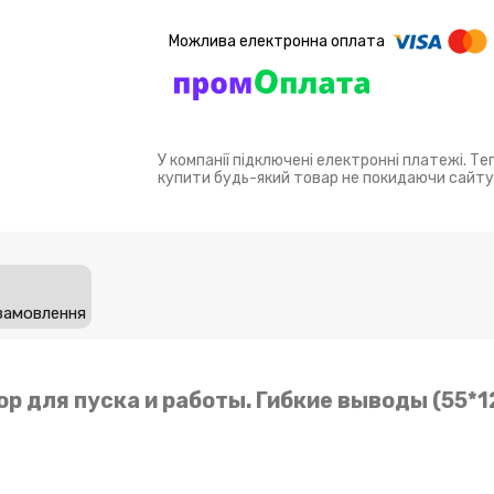
У компанії підключені електронні платежі. Т
купити будь-який товар не покидаючи сайту
замовлення
ор для пуска и работы. Гибкие выводы (55*