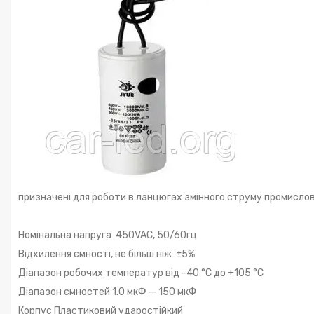
призначені для роботи в ланцюгах змінного струму промислов
Номінальна напруга 450VAC, 50/60гц
Відхилення ємності, не більш ніж ±5%
Діапазон робочих температур від -40 °C до +105 °C
Діапазон ємностей 1.0 мкФ — 150 мкФ
Корпус Пластиковий ударостійкий