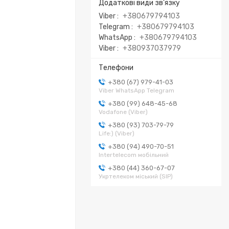
Viber
+380679794103
Telegram
+380679794103
WhatsApp
+380679794103
Viber
+380937037979
+380 (67) 979-41-03
Viber WhatsApp Telegram
+380 (99) 648-45-68
Vodafone (Viber)
+380 (93) 703-79-79
Life:) (Viber)
+380 (94) 490-70-51
Intertelecom мобільний
+380 (44) 360-67-07
Укртелеком міський (SIP)