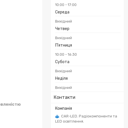
10:00
17:00
Середа
Вихідний
Четвер
Вихідний
Пʼятниця
10:00
16:30
Субота
Вихідний
Неділя
Вихідний
Контакти
овленістю
CAR-LED. Радіокомпоненти та
LED освітлення.