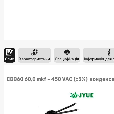
Опис
Характеристики
Специфікація
Інформація для 
CBB60 60,0 mkf ~ 450 VAC (±5%) конденса