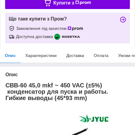
Купити з
Що таке купити з Пром?
Замовлення під захистом
Доступна доставка
Опис
Характеристики
Доставка
Оплата
Умови п
Опис
CBB-60 45,0 mkf ~ 450 VAC (±5%)
конденсатор для пуска и работы.
Гибкие выводы (45*93 mm)