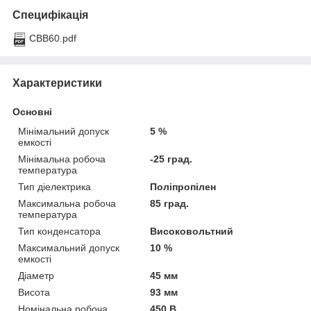
Специфікація
CBB60.pdf
Характеристики
Основні
Мінімальний допуск
5 %
емкості
Мінімальна робоча
-25 град.
температура
Тип діелектрика
Поліпропілен
Максимальна робоча
85 град.
температура
Тип конденсатора
Високовольтний
Максимальний допуск
10 %
емкості
Діаметр
45 мм
Висота
93 мм
Номінальна робоча
450 В