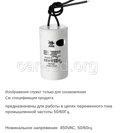
Изображения служат только для ознакомления
См. спецификации продукта
предназначены для работы в цепях переменного тока
промышленной частоты 50/60Гц.
Номинальное напряжение 450VAC, 50/60гц