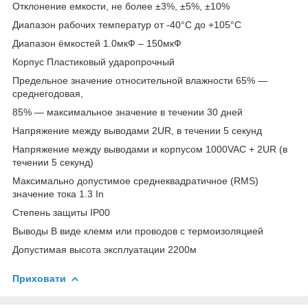
Отклонение емкости, не более ±3%, ±5%, ±10%
Диапазон рабочих температур от -40°С до +105°С
Диапазон ёмкостей 1.0мкФ – 150мкФ
Корпус Пластиковый ударопрочный
Предельное значение относительной влажности 65% ―
среднегодовая,
85% ― максимальное значение в течении 30 дней
Напряжение между выводами 2UR, в течении 5 секунд
Напряжение между выводами и корпусом 1000VAC + 2UR (в
течении 5 секунд)
Максимально допустимое среднеквадратичное (RMS)
значение тока 1.3 In
Степень защиты IP00
Выводы В виде клемм или проводов с термоизоляцией
Допустимая высота эксплуатации 2200м
Приховати