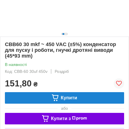
CBB60 30 mkf ~ 450 VAC (±5%) конденсатор
для пуску і роботи, гнучкі дротяні виводи
(45*93 mm)
В наявності
Код: CBB-60 30uf 450v
Роздріб
151,80
₴
Купити
або
Купити з