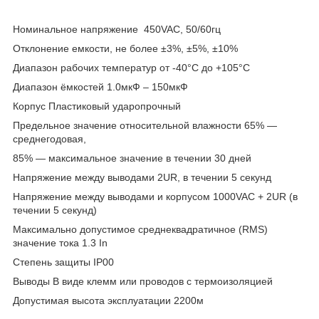
Номинальное напряжение 450VAC, 50/60гц
Отклонение емкости, не более ±3%, ±5%, ±10%
Диапазон рабочих температур от -40°С до +105°С
Диапазон ёмкостей 1.0мкФ – 150мкФ
Корпус Пластиковый ударопрочный
Предельное значение относительной влажности 65% ―
среднегодовая,
85% ― максимальное значение в течении 30 дней
Напряжение между выводами 2UR, в течении 5 секунд
Напряжение между выводами и корпусом 1000VAC + 2UR (в
течении 5 секунд)
Максимально допустимое среднеквадратичное (RMS)
значение тока 1.3 In
Степень защиты IP00
Выводы В виде клемм или проводов с термоизоляцией
Допустимая высота эксплуатации 2200м