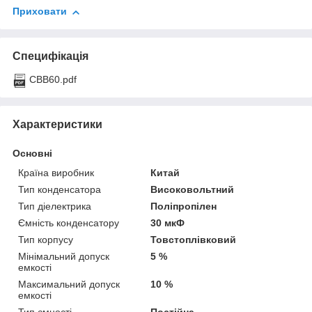
Приховати
Специфікація
CBB60.pdf
Характеристики
Основні
Країна виробник
Китай
Тип конденсатора
Високовольтний
Тип діелектрика
Поліпропілен
Ємність конденсатору
30 мкФ
Тип корпусу
Товстоплівковий
Мінімальний допуск
5 %
емкості
Максимальний допуск
10 %
емкості