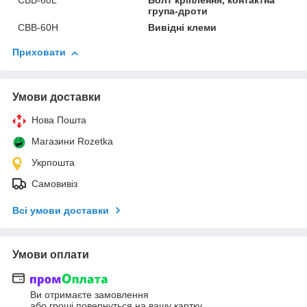
CBB-60L
Болт кріплення, контактна
група-дроти
CBB-60H
Вивідні клеми
Приховати
Умови доставки
Нова Пошта
Магазини Rozetka
Укрпошта
Самовивіз
Всі умови доставки
Умови оплати
Ви отримаєте замовлення
або гроші повернуться на вашу картку