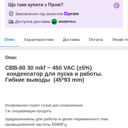
Що таке купити з Пром?
Замовлення під захистом
Доступна доставка
Опис
Характеристики
Доставка
Оплата
Умови п
Опис
CBB-60 30 mkf ~ 450 VAC (±5%)
конденсатор для пуска и работы.
Гибкие выводы (45*93 mm)
Изображения служат только для ознакомления
См. спецификации продукта
предназначены для работы в цепях переменного тока
промышленной частоты 50/60Гц.