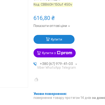
Код:
CBB60H 150uf 450v
616,80 ₴
Показати оптові ціни
Купити
Купити з
+380 (67) 979-41-03
Viber WhatsApp Telegram
повернення товару протягом 14 днів
за дом