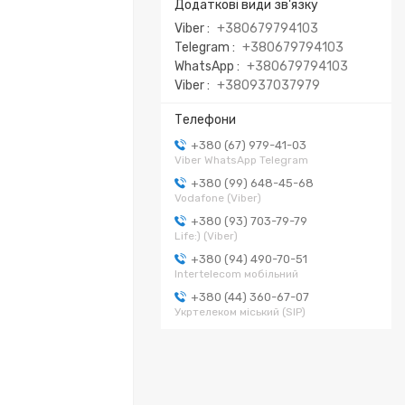
Viber
+380679794103
Telegram
+380679794103
WhatsApp
+380679794103
Viber
+380937037979
+380 (67) 979-41-03
Viber WhatsApp Telegram
+380 (99) 648-45-68
Vodafone (Viber)
+380 (93) 703-79-79
Life:) (Viber)
+380 (94) 490-70-51
Intertelecom мобільний
+380 (44) 360-67-07
Укртелеком міський (SIP)