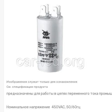
Изображения служат только для ознакомления
См. спецификации продукта
предназначены для работы в цепях переменного тока промы
Номинальное напряжение 450VAC, 50/60гц