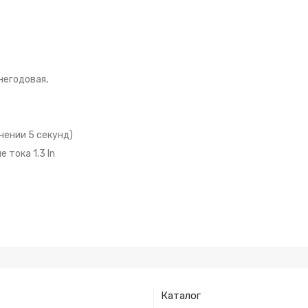
негодовая,
чении 5 секунд)
тока 1.3 In
Каталог