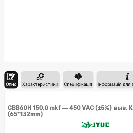
Опис
Характеристики
Специфікація
Інформація для 
CBB60H 150,0 mkf ― 450 VAC (±5%) выв.
(65*132mm)​