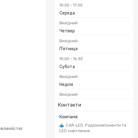
10:00
17:00
Середа
Вихідний
Четвер
Вихідний
Пʼятниця
10:00
16:30
Субота
Вихідний
Неділя
Вихідний
Контакти
CAR-LED. Радіокомпоненти та
овленістю
LED освітлення.