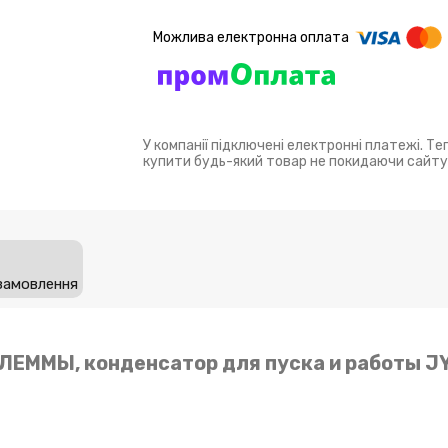
У компанії підключені електронні платежі. Т
купити будь-який товар не покидаючи сайту
замовлення
 КЛЕММЫ, конденсатор для пуска и работы J