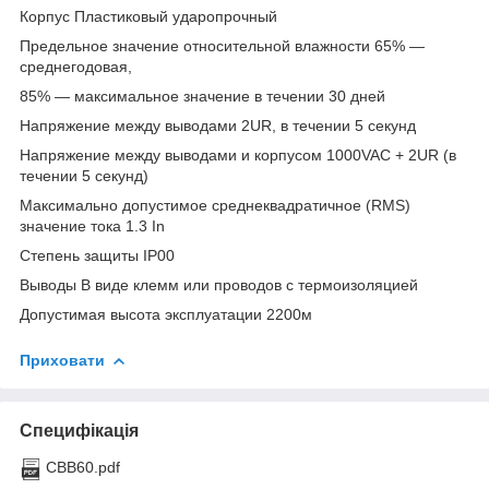
Корпус Пластиковый ударопрочный
Предельное значение относительной влажности 65% ―
среднегодовая,
85% ― максимальное значение в течении 30 дней
Напряжение между выводами 2UR, в течении 5 секунд
Напряжение между выводами и корпусом 1000VAC + 2UR (в
течении 5 секунд)
Максимально допустимое среднеквадратичное (RMS)
значение тока 1.3 In
Степень защиты IP00
Выводы В виде клемм или проводов с термоизоляцией
Допустимая высота эксплуатации 2200м
Приховати
Специфікація
CBB60.pdf