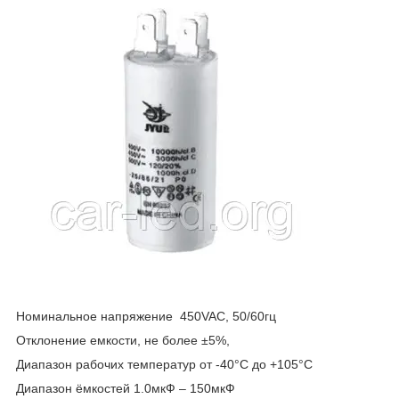
Номинальное напряжение 450VAC, 50/60гц
Отклонение емкости, не более ±5%,
Диапазон рабочих температур от -40°С до +105°С
Диапазон ёмкостей 1.0мкФ – 150мкФ