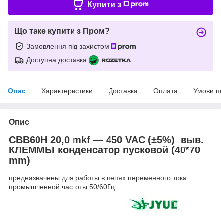
Купити з
Що таке купити з Пром?
Замовлення під захистом
Доступна доставка
Опис
Характеристики
Доставка
Оплата
Умови п
Опис
CBB60H 20,0 mkf ― 450 VAC (±5%) выв.
КЛЕММЫ конденсатор пусковой (40*70
mm)
предназначены для работы в цепях переменного тока
промышленной частоты 50/60Гц.