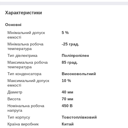
Характеристики
Основні
Мінімальний допуск
5 %
емкості
Мінімальна робоча
-25 град.
температура
Тип діелектрика
Поліпропілен
Максимальна робоча
85 град.
температура
Тип конденсатора
Високовольтний
Максимальний допуск
10 %
емкості
Діаметр
40 мм
Висота
70 мм
Номінальна робоча
450 В
напруга
Тип корпусу
Товстоплівковий
Країна виробник
Китай