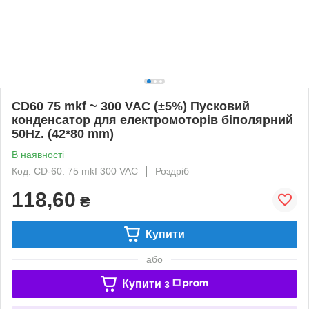
CD60 75 mkf ~ 300 VAC (±5%) Пусковий
конденсатор для електромоторів біполярний
50Hz. (42*80 mm)
В наявності
Код: CD-60. 75 mkf 300 VAC
Роздріб
118,60
₴
Купити
або
Купити з