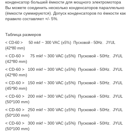
конденсатор бoльшей ёмкости для мощного электромотора
Вы можете соединить несколько конденсаторов параллельно
(ёмкости суммируются). Допуск конденсаторов по ёмкости как
правило составляет +/- 5%.
Таблица размеров
< CD-60 > 50 mkf ~ 300 VAC (±5%) Пусковой - 50Hz. JYUL
(42*80 mm)
< CD-60 > 75 mkf ~ 300 VAC (±5%) Пусковой - 50Hz. JYUL
(42*80 mm)
< CD-60 > 100 mkf ~ 300 VAC (±5%) Пусковой - 50Hz. JYUL
(42*80 mm)
< CD-60 > 150 mkf ~ 300 VAC (±5%) Пусковой - 50Hz. JYUL
(45*90 mm)
< CD-60 > 200 mkf ~ 300 VAC (±5%) Пусковой - 50Hz. JYUL
(50*100 mm)
< CD-60 > 250 mkf ~ 300 VAC (±5%) Пусковой - 50Hz. JYUL
(50*100 mm)
< CD-60 > 300 mkf ~ 300 VAC (±5%) Пусковой - 50Hz. JYUL
(50*100 mm)