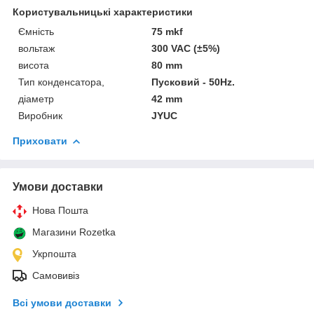
Користувальницькі характеристики
Ємність
75 mkf
вольтаж
300 VAC (±5%)
висота
80 mm
Тип конденсатора,
Пусковий - 50Hz.
діаметр
42 mm
Виробник
JYUC
Приховати
Умови доставки
Нова Пошта
Магазини Rozetka
Укрпошта
Самовивіз
Всі умови доставки