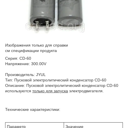
Изображения только для справки
см спецификации продукта
Серия:
CD-60
Напряжение:
300.00V
Производитель:
JYUL
Тип:
Пусковой электролитический конденсатор CD-60
Описание:
Пусковой электролитический конденсатор CD-60
используются
только для запуска
электродвигателя.
Технические характеристики:
Параметр
Значение