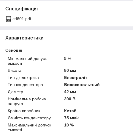
Специфікація
cd601.pdf
Характеристики
Основні
Мінімальний допуск
5 %
емкості
Висота
80 мм
Тип діелектрика
Електроліт
Тип конденсатора
Високовольтний
Діаметр
42 мм
Номінальна робоча
300 В
напруга
Країна виробник
Китай
Ємність конденсатору
75 мкФ
Максимальний допуск
10 %
емкості