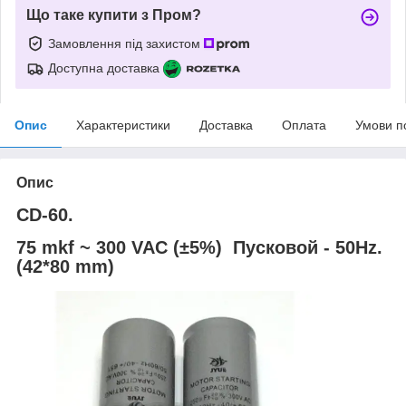
Що таке купити з Пром?
Замовлення під захистом
Доступна доставка
Опис
Характеристики
Доставка
Оплата
Умови п
Опис
CD-60.
75 mkf ~ 300 VAC (±5%) Пусковой - 50Hz.
(42*80 mm)