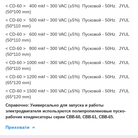
< CD-60 > 400 mkf ~ 300 VAC (±5%) Пусковой - 50Hz. JYUL
(50*100 mm)
< CD-60 > 500 mkf ~ 300 VAC (±5%) Пусковой - 50Hz. JYUL
(50*110 mm)
< CD-60 > 600 mkf ~ 300 VAC (±5%) Пусковой - 50Hz. JYUL
(50*110 mm)
< CD-60 > 800 mkf ~ 300 VAC (±5%) Пусковой - 50Hz. JYUL
(50*110 mm)
< CD-60 > 1000 mkf ~ 300 VAC (±5%) Пусковой - 50Hz. JYUL
(50*110 mm)
< CD-60 > 1200 mkf ~ 300 VAC (±5%) Пусковой - 50Hz. JYUL
(65*120 mm)
< CD-60 > 1500 mkf ~ 300 VAC (±5%) Пусковой - 50Hz. JYUL
(65*120 mm)
Справочно: Универсально для запуска и работы
электродвигателя используются полипропиленовые пуско-
рабочие конденсаторы серии CBB-60, CBB-61, CBB-65.
Приховати