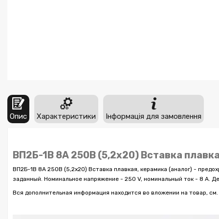
Опис
Характеристики
Інформація для замовлення
ВП2Б-1В 8А 250В (5,2x20) Вставка плавк
ВП2Б-1В 8А 250В (5,2x20) Вставка плавкая, керамика (аналог) - пред
заданный. Номинальное напряжение - 250 V, номинальный ток - 8 A. Де
Вся дополнительная информация находится во вложении на товар, см. 