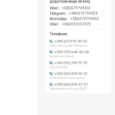
Viber
+380679794103
Telegram
+380679794103
WhatsApp
+380679794103
Viber
+380937037979
+380 (67) 979-41-03
Viber WhatsApp Telegram
+380 (99) 648-45-68
Vodafone (Viber)
+380 (93) 703-79-79
Life:) (Viber)
+380 (94) 490-70-51
Intertelecom мобільний
+380 (44) 360-67-07
Укртелеком міський (SIP)