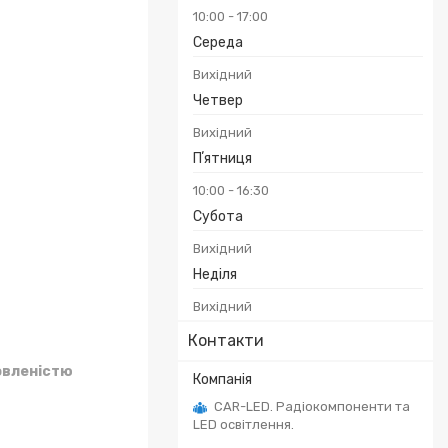
10:00
17:00
Середа
Вихідний
Четвер
Вихідний
Пʼятниця
10:00
16:30
Субота
Вихідний
Неділя
Вихідний
Контакти
овленістю
CAR-LED. Радіокомпоненти та
LED освітлення.