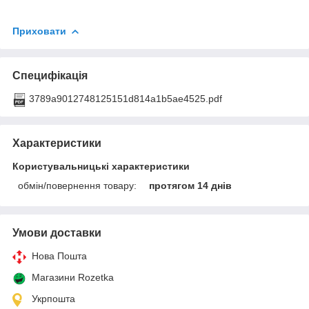
Приховати
Специфікація
3789a9012748125151d814a1b5ae4525.pdf
Характеристики
Користувальницькі характеристики
обмін/повернення товару:
протягом 14 днів
Умови доставки
Нова Пошта
Магазини Rozetka
Укрпошта