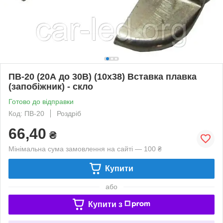
ПВ-20 (20А до 30В) (10x38) Вставка плавка
(запобіжник) - скло
Готово до відправки
Код: ПВ-20
Роздріб
66,40
₴
Мінімальна сума замовлення на сайті — 100 ₴
Купити
або
Купити з