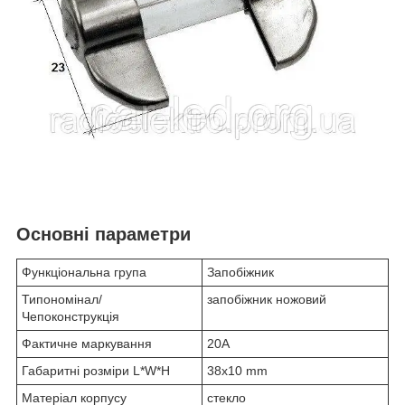
Основні параметри
Функціональна група
Запобіжник
Типономінал/
запобіжник ножовий
Чепоконструкція
Фактичне маркування
20А
Габаритні розміри L*W*H
38x10 mm
Матеріал корпусу
стекло