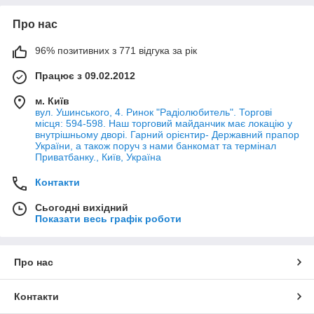
Про нас
96% позитивних з 771 відгука за рік
Працює з 09.02.2012
м. Київ
вул. Ушинського, 4. Ринок "Радіолюбитель". Торгові
місця: 594-598. Наш торговий майданчик має локацію у
внутрішньому дворі. Гарний орієнтир- Державний прапор
України, а також поруч з нами банкомат та термінал
Приватбанку., Київ, Україна
Контакти
Сьогодні вихідний
Показати весь графік роботи
Про нас
Контакти