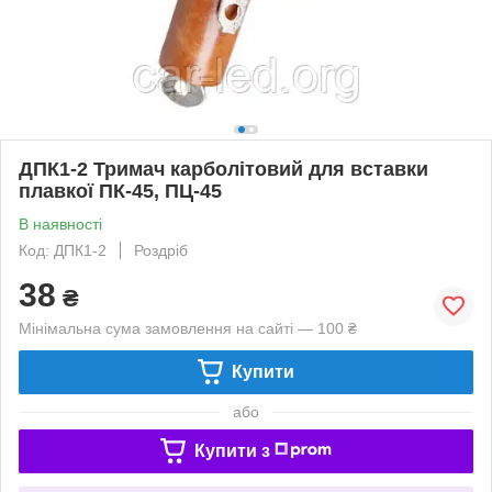
ДПК1-2 Тримач карболітовий для вставки
плавкої ПК-45, ПЦ-45
В наявності
Код: ДПК1-2
Роздріб
38
₴
Мінімальна сума замовлення на сайті — 100 ₴
Купити
або
Купити з