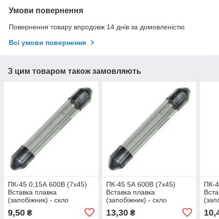
Умови повернення
Повернення товару впродовж 14 днів за домовленістю
Всі умови повернення
З цим товаром також замовляють
ПК-45 0,15А 600В (7x45)
ПК-45 5А 600В (7x45)
ПК-4
Вставка плавка
Вставка плавка
Вста
(запобіжник) - скло
(запобіжник) - скло
(зап
9,50
13,30
10,
₴
₴