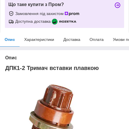
Що таке купити з Пром?
Замовлення під захистом
Доступна доставка
Опис
Характеристики
Доставка
Оплата
Умови п
Опис
ДПК1-2 Тримач вставки плавкою