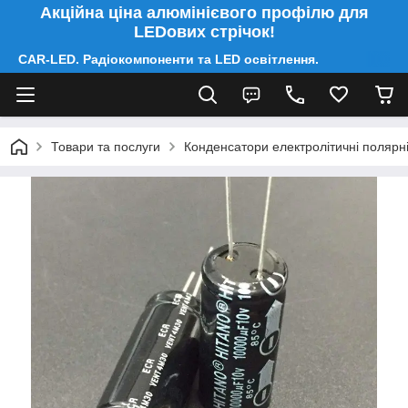
Акційна ціна алюмінієвого профілю для
LEDових стрічок!
CAR-LED. Радіокомпоненти та LED освітлення.
Товари та послуги
Конденсатори електролітичні полярні