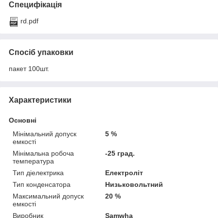
Специфікація
rd.pdf
Спосіб упаковки
пакет 100шт.
Характеристики
Основні
Мінімальний допуск
5 %
емкості
Мінімальна робоча
-25 град.
температура
Тип діелектрика
Електроліт
Тип конденсатора
Низьковольтний
Максимальний допуск
20 %
емкості
Виробник
Samwha