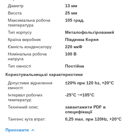
Діаметр
13 мм
Висота
25 мм
Максимальна робоча
105 град.
температура
Тип корпусу
Металофольгірований
Країна виробник
Південна Корея
Ємність конденсатору
220 мкФ
Номінальна робоча
100 В
напруга
Тип ємності
Постійна
Користувальницькі характеристики
Допустиме відхилення
±20% при 120 hz, +20°C
ємності:
Інтервал робочих
-25°C ~+105°C
температур:
Технічний опис:
завантажити PDF в
специфікації
Тангенс кута втрат:
0,25 max. при 120Hz, +20°C
Приховати