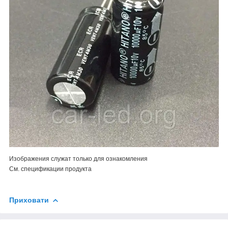
Изображения служат только для ознакомления
См. спецификации продукта
Приховати