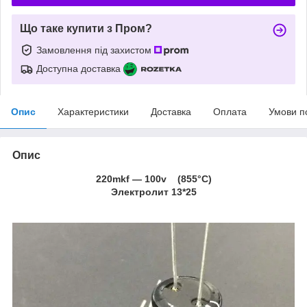
Що таке купити з Пром?
Замовлення під захистом
Доступна доставка
Опис
Характеристики
Доставка
Оплата
Умови п
Опис
220mkf ― 100v (855°C)
Электролит 13*25